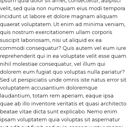
ipsum quia dolor sit amet, consectetur, adipisci
velit, sed quia non numquam eius modi tempora
incidunt ut labore et dolore magnam aliquam
quaerat voluptatem. Ut enim ad minima veniam,
quis nostrum exercitationem ullam corporis
suscipit laboriosam, nisi ut aliquid ex ea
commodi consequatur? Quis autem vel eum iure
reprehenderit qui in ea voluptate velit esse quam
nihil molestiae consequatur, vel illum qui
dolorem eum fugiat quo voluptas nulla pariatur?
Sed ut perspiciatis unde omnis iste natus error sit
voluptatem accusantium doloremque
laudantium, totam rem aperiam, eaque ipsa
quae ab illo inventore veritatis et quasi architecto
beatae vitae dicta sunt explicabo. Nemo enim
ipsam voluptatem quia voluptas sit aspernatur