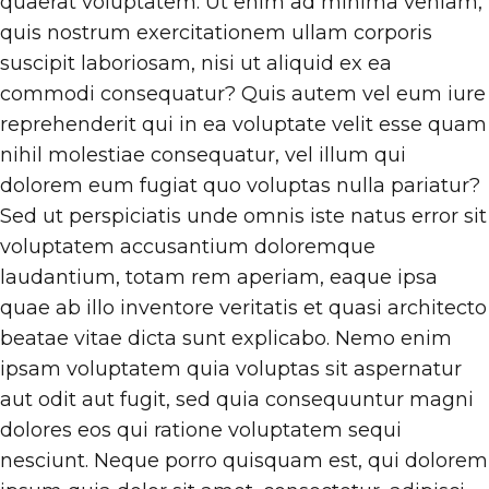
quaerat voluptatem. Ut enim ad minima veniam,
quis nostrum exercitationem ullam corporis
suscipit laboriosam, nisi ut aliquid ex ea
commodi consequatur? Quis autem vel eum iure
reprehenderit qui in ea voluptate velit esse quam
nihil molestiae consequatur, vel illum qui
dolorem eum fugiat quo voluptas nulla pariatur?
Sed ut perspiciatis unde omnis iste natus error sit
voluptatem accusantium doloremque
laudantium, totam rem aperiam, eaque ipsa
quae ab illo inventore veritatis et quasi architecto
beatae vitae dicta sunt explicabo. Nemo enim
ipsam voluptatem quia voluptas sit aspernatur
aut odit aut fugit, sed quia consequuntur magni
dolores eos qui ratione voluptatem sequi
nesciunt. Neque porro quisquam est, qui dolorem