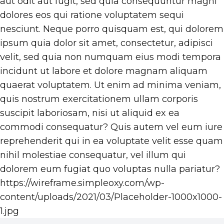
aut odit aut fugit, sed quia consequuntur magni
dolores eos qui ratione voluptatem sequi
nesciunt. Neque porro quisquam est, qui dolorem
ipsum quia dolor sit amet, consectetur, adipisci
velit, sed quia non numquam eius modi tempora
incidunt ut labore et dolore magnam aliquam
quaerat voluptatem. Ut enim ad minima veniam,
quis nostrum exercitationem ullam corporis
suscipit laboriosam, nisi ut aliquid ex ea
commodi consequatur? Quis autem vel eum iure
reprehenderit qui in ea voluptate velit esse quam
nihil molestiae consequatur, vel illum qui
dolorem eum fugiat quo voluptas nulla pariatur?
https://wireframe.simpleoxy.com/wp-
content/uploads/2021/03/Placeholder-1000x1000-
1.jpg